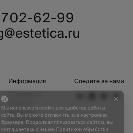
) 702-62-99
g@estetica.ru
Информация
Следите за нами
О компании
Новости
Мы используем cookie для удобства работы
Вакансии
сайта. Вы можете отключить их в настройках
Дизайнерам
браузера. Продолжая пользоваться сайтом, вы
Контакты
соглашаетесь с нашей
Политикой обработки