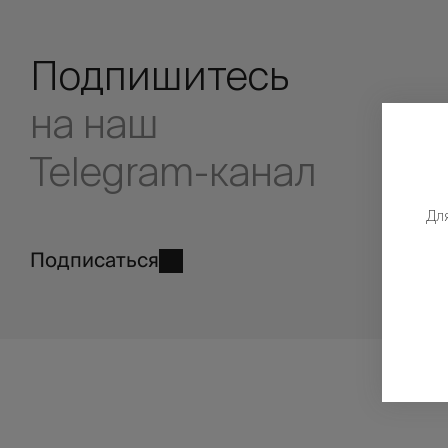
Подпишитесь
на наш
Telegram-канал
Дл
Подписаться