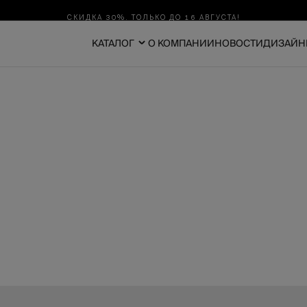
СКИДКА 30%. ТОЛЬКО ДО 16 АВГУСТА!
КАТАЛОГ
О КОМПАНИИ
НОВОСТИ
ДИЗАЙН