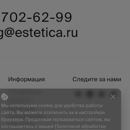
) 702-62-99
g@estetica.ru
Информация
Следите за нами
О компании
Новости
Мы используем cookie для удобства работы
Вакансии
сайта. Вы можете отключить их в настройках
Дизайнерам
браузера. Продолжая пользоваться сайтом, вы
Контакты
соглашаетесь с нашей
Политикой обработки