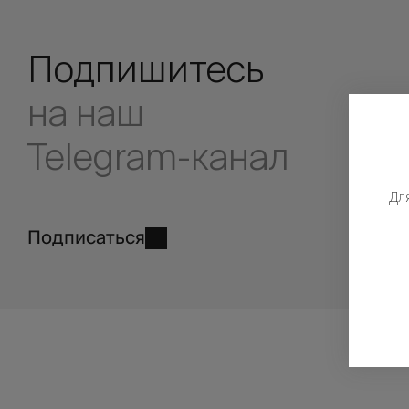
Подпишитесь
на наш
Telegram-канал
Дл
Подписаться