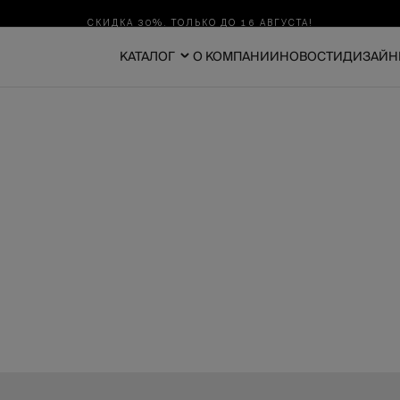
СКИДКА 30%. ТОЛЬКО ДО 16 АВГУСТА!
КАТАЛОГ
О КОМПАНИИ
НОВОСТИ
ДИЗАЙН