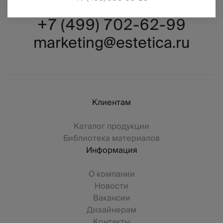
+7 (499) 702-62-99
marketing@estetica.ru
Клиентам
Каталог продукции
Библиотека материалов
Информация
О компании
Новости
Вакансии
Дизайнерам
Контакты