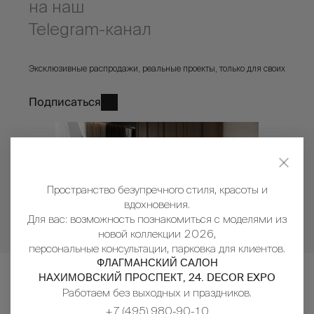
на наш
Telegram-канал
Эксклюзивные распродажи, реальные проекты, только для своих
Подписаться
Пространство безупречного стиля, красоты и
вдохновения.
Для вас: возможность познакомиться с моделями из
новой коллекции 2026,
персональные консультации, парковка для клиентов.
ФЛАГМАНСКИЙ САЛОН
НАХИМОВСКИЙ ПРОСПЕКТ, 24. DECOR EXPO
Работаем без выходных и праздников.
+7 (495) 980-90-10