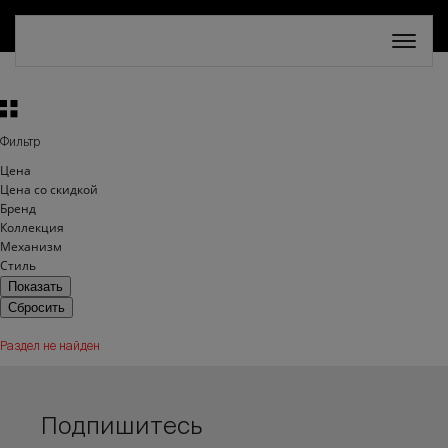
СКИДКА 30%. ТОЛЬКО ДО 16 АВГУСТА!
Фильтр
Цена
Цена со скидкой
Бренд
Коллекция
Механизм
Стиль
Раздел не найден
Подпишитесь