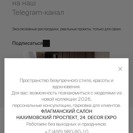
на наш
Telegram-канал
Эксклюзивные распродажи, реальные проекты, только для своих
Подписаться
Пространство безупречного стиля, красоты и
вдохновения.
Для вас: возможность познакомиться с моделями из
новой коллекции 2026,
персональные консультации, парковка для клиентов.
ФЛАГМАНСКИЙ САЛОН
НАХИМОВСКИЙ ПРОСПЕКТ, 24. DECOR EXPO
Работаем без выходных и праздников.
+7 (495) 980-90-10