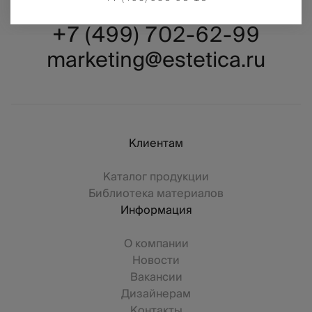
+7 (499) 702-62-99
marketing@estetica.ru
Клиентам
Каталог продукции
Библиотека материалов
Информация
О компании
Новости
Вакансии
Дизайнерам
Контакты