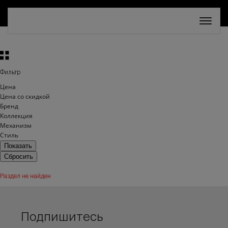
СКИДКА 30%. ТОЛЬКО ДО 16 АВГУСТА!
Фильтр
Цена
Цена со скидкой
Бренд
Коллекция
Механизм
Стиль
Раздел не найден
Подпишитесь